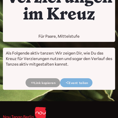
im Kreuz
Für Paare, Mittelstufe
Als Folgende aktiv tanzen: Wir zeigen Dir, wie Du das
Kreuz für Verzierungen nutzen und sogar den Verlauf des
Tanzes aktiv mitgestalten kannst.
Link kopieren
Event teilen
Nou Tango Berlin