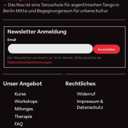
— Das Nou ist eine Tanzschule für argentinischen Tango in
Berlin Mitte und Begegnungsraum für urbane Kultur
Newsletter Anmeldung
Email
Anmelden
Der Newsletter erscheint ca. 1x im Monat. Bitte beachte die
Datenschutzbestimmungen
.
Unser Angebot
Rechtliches
Kurse
Widerruf
Workshops
Impressum &
Datenschutz
Milongas
Therapie
FAQ