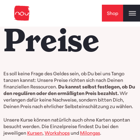
Skip to content
Shop
Preise
Es soll keine Frage des Geldes sein, ob Du bei uns Tango
tanzen kannst: Unsere Preise richten sich nach Deinen
finanziellen Ressourcen.
Du kannst selbst festlegen, ob Du
den regulären oder den ermäßigten Preis bezahlst.
Wir
verlangen dafür keine Nachweise, sondern bitten Dich,
Deinen Preis nach ehrlicher Selbsteinschätzung zu wählen.
Unsere Kurse können natürlich auch ohne Karten spontan
besucht werden. Die Einzelpreise findest Du bei den
jeweiligen
Kursen
,
Workshops
und
Milongas
.