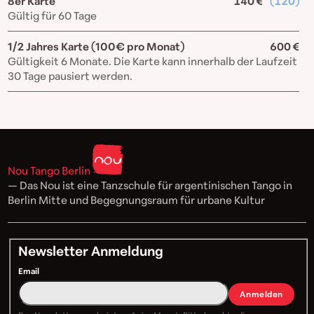
8er Karte
140 €
(120)
Gültig für 60 Tage
1/2 Jahres Karte (100€ pro Monat)
600 €
Gültigkeit 6 Monate. Die Karte kann innerhalb der Laufzeit
30 Tage pausiert werden.
Nou Tango Berlin
— Das Nou ist eine Tanzschule für argentinischen Tango in
Berlin Mitte und Begegnungsraum für urbane Kultur
Newsletter Anmeldung
Email
Anmelden