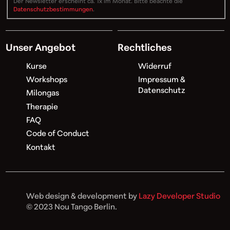
Der Newsletter erscheint ca. 1x im Monat. Bitte beachte die
Datenschutzbestimmungen
.
Unser Angebot
Rechtliches
Kurse
Widerruf
Workshops
Impressum &
Datenschutz
Milongas
Therapie
FAQ
Code of Conduct
Kontakt
Web design & development by
Lazy Developer Studio
© 2023 Nou Tango Berlin.