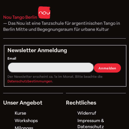
Nou Tango Berlin
— Das Nou ist eine Tanzschule für argentinischen Tango in
Berlin Mitte und Begegnungsraum für urbane Kultur
Newsletter Anmeldung
Email
Anmelden
Der Newsletter erscheint ca. 1x im Monat. Bitte beachte die
Datenschutzbestimmungen
.
Unser Angebot
Rechtliches
Kurse
Widerruf
Workshops
Impressum &
Datenschutz
Milongas