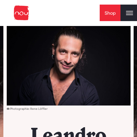
Skip to content
Shop
Photographie: Rene Löffler
Leandro