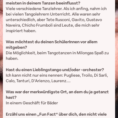
meisten in deinem Tanzen beeinflusst?
Viele verschiedene Tanzlehrer. Als ich anfing, nahm ich
bei vielen Tangolehrern Unterricht. Alle waren sehr
unterschiedlich, aber Tete Rusconi, Gavito, Gustavo
Naveira, Chicho Frumboli sind Leute, die mich sehr
inspiriert haben.
Was möchtest du deinen SchülerInnen vor allem
mitgeben?
Die Möglichkeit, beim Tangotanzen in Milongas Spaß zu
haben.
Hast du einen Lieblingstango und/oder -orchester?
Ich kann nicht nur eins nennen: Pugliese, Troilo, Di Sarli,
Calo, Tanturi, D’Arienzo, Laurenz....
Was war der merkwürdigste Ort, an dem du je getanzt
hast?
In einem Geschäft für Bäder
Erzähl uns einen „Fun Fact“ über dich, den nicht viele