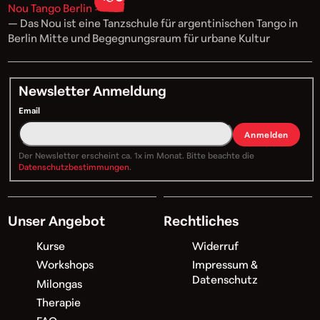
Nou Tango Berlin
— Das Nou ist eine Tanzschule für argentinischen Tango in
Berlin Mitte und Begegnungsraum für urbane Kultur
Newsletter Anmeldung
Email
Anmelden
Der Newsletter erscheint ca. 1x im Monat. Bitte beachte die
Datenschutzbestimmungen
.
Unser Angebot
Rechtliches
Kurse
Widerruf
Workshops
Impressum &
Datenschutz
Milongas
Therapie