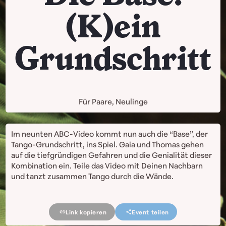
(K)ein
Grundschritt
Für Paare, Neulinge
Im neunten ABC-Video kommt nun auch die “Base”, der
Tango-Grundschritt, ins Spiel. Gaia und Thomas gehen
auf die tiefgründigen Gefahren und die Genialität dieser
Kombination ein. Teile das Video mit Deinen Nachbarn
und tanzt zusammen Tango durch die Wände.
Link kopieren
Event teilen