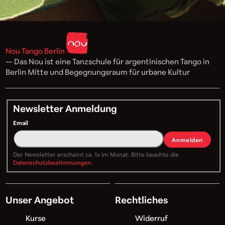
Nou Tango Berlin
— Das Nou ist eine Tanzschule für argentinischen Tango in
Berlin Mitte und Begegnungsraum für urbane Kultur
Newsletter Anmeldung
Email
Anmelden
Der Newsletter erscheint ca. 1x im Monat. Bitte beachte die
Datenschutzbestimmungen
.
Unser Angebot
Rechtliches
Kurse
Widerruf