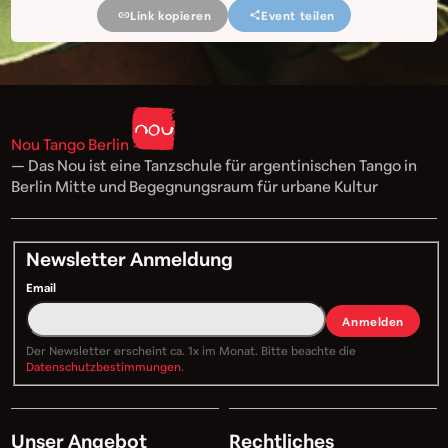
Link kopieren
Event teilen
Nou Tango Berlin
— Das Nou ist eine Tanzschule für argentinischen Tango in
Berlin Mitte und Begegnungsraum für urbane Kultur
Newsletter Anmeldung
Email
Anmelden
Der Newsletter erscheint ca. 1x im Monat. Bitte beachte die
Datenschutzbestimmungen
.
Unser Angebot
Rechtliches