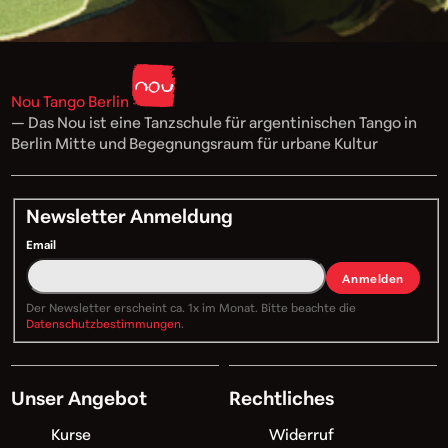
Nou Tango Berlin
— Das Nou ist eine Tanzschule für argentinischen Tango in
Berlin Mitte und Begegnungsraum für urbane Kultur
Newsletter Anmeldung
Email
Anmelden
Der Newsletter erscheint ca. 1x im Monat. Bitte beachte die
Datenschutzbestimmungen
.
Unser Angebot
Rechtliches
Kurse
Widerruf