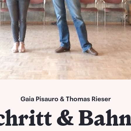
Gaia Pisauro
&
Thomas Rieser
hritt & Bah