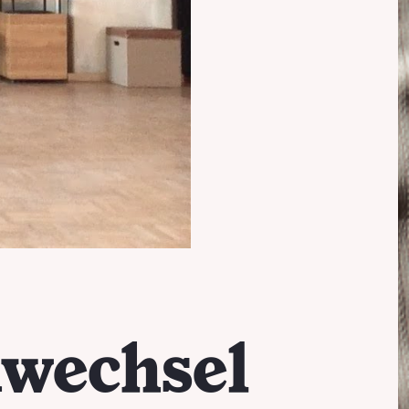
nwechsel