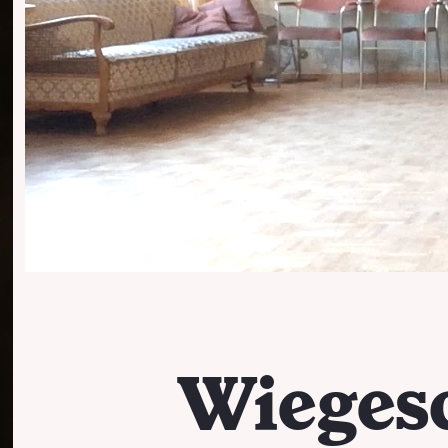
Wiegesc