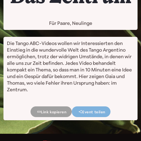
Für Paare, Neulinge
Die Tango ABC-Videos wollen wir Interessierten den
Einstieg in die wundervolle Welt des Tango Argentino
ermöglichen, trotz der widrigen Umstände, in denen wir
alle uns zur Zeit befinden. Jedes Video behandelt
kompakt ein Thema, so dass man in 10 Minuten eine Idee
und ein Gespür dafür bekommt. Hier zeigen Gaia und
Thomas, wo viele Fehler ihren Ursprung haben: im
Zentrum.
Link kopieren
Event teilen