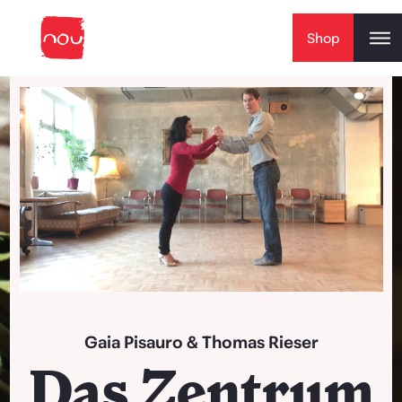
Skip to content
Shop
Play Video
Gaia Pisauro
&
Thomas Rieser
Das Zentrum