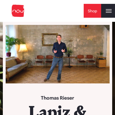
Skip to content
Shop
Play Video
Thomas Rieser
Lapiz &