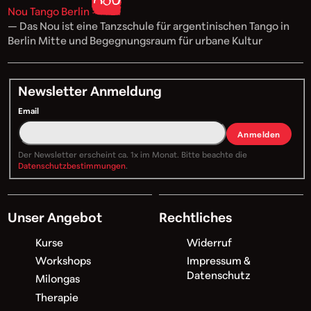
Nou Tango Berlin
— Das Nou ist eine Tanzschule für argentinischen Tango in
Berlin Mitte und Begegnungsraum für urbane Kultur
Newsletter Anmeldung
Email
Anmelden
Der Newsletter erscheint ca. 1x im Monat. Bitte beachte die
Datenschutzbestimmungen
.
Unser Angebot
Rechtliches
Kurse
Widerruf
Workshops
Impressum &
Datenschutz
Milongas
Therapie