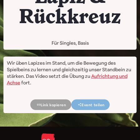
Rückkreuz
Für Singles, Basis
Wir üben Lapizes im Stand, um die Bewegung des
Spielbeins zu lernen und gleichzeitig unser Standbein zu
stärken. Das Video setzt die Übung zu
Aufrichtung und
Achse
fort.
Link kopieren
Event teilen