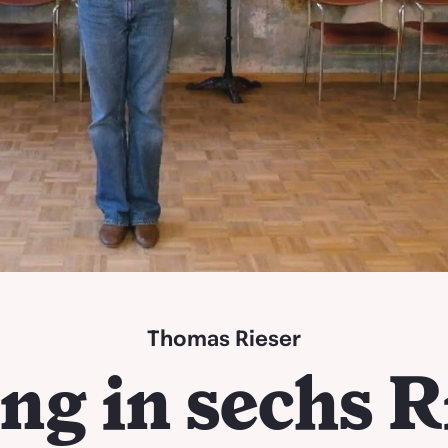
Thomas Rieser
ng in sechs 