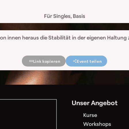
Für Singles, Basis
n innen heraus die Stabilität in der eigenen Haltung 
Link kopieren
Event teilen
Unser Angebot
Kurse
Workshops