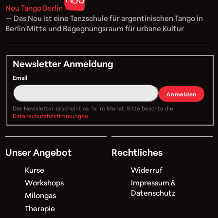
Nou Tango Berlin
— Das Nou ist eine Tanzschule für argentinischen Tango in
Berlin Mitte und Begegnungsraum für urbane Kultur
Newsletter Anmeldung
Email
Anmelden
Der Newsletter erscheint ca. 1x im Monat. Bitte beachte die
Datenschutzbestimmungen
.
Unser Angebot
Rechtliches
Kurse
Widerruf
Workshops
Impressum &
Datenschutz
Milongas
Therapie