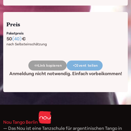
Preis
Paketpreis
50
(40)
nach Selbsteinschätzung
Link kopieren
Event teilen
Anmeldung nicht notwendig. Einfach vorbeikommen!
Nou Tango Berlin
— Das Nou ist eine Tanzschule für argentinischen Tango in