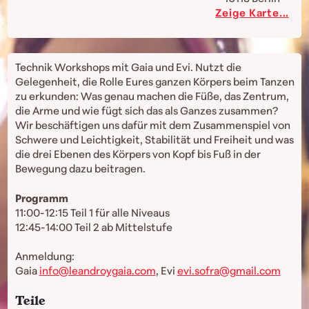
Zeige Karte...
Technik Workshops mit Gaia und Evi. Nutzt die
Gelegenheit, die Rolle Eures ganzen Körpers beim Tanzen
zu erkunden: Was genau machen die Füße, das Zentrum,
die Arme und wie fügt sich das als Ganzes zusammen?
Wir beschäftigen uns dafür mit dem Zusammenspiel von
Schwere und Leichtigkeit, Stabilität und Freiheit und was
die drei Ebenen des Körpers von Kopf bis Fuß in der
Bewegung dazu beitragen.
Programm
11:00-12:15 Teil 1 für alle Niveaus
12:45-14:00 Teil 2 ab Mittelstufe
Anmeldung:
Gaia
info@leandroygaia.com
, Evi
evi.sofra@gmail.com
Teile