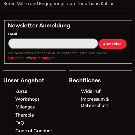
Berlin Mitte und Begegnungsraum für urbane Kultur
Newsletter Anmeldung
Email
Anmelden
Der Newsletter erscheint ca. 1x im Monat. Bitte beachte die
Datenschutzbestimmungen
.
Unser Angebot
Rechtliches
Kurse
Widerruf
Workshops
Impressum &
Datenschutz
Milongas
Therapie
FAQ
Code of Conduct