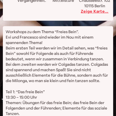
Vergangenheit.
Mittelstufe
Chausseestr. 102
10115
Berlin
Zeige Karte...
Workshops zu dem Thema “Freies Bein”.
Evi und Francesco sind wieder im Nou mit einem
spannenden Thema!
Beim ersten Teil werden wir im Detail sehen, was “freies
Bein” sowohl für Folgende als auch für Führende
bedeutet, wenn wir zusammen in Verbindung tanzen.
Bei dem zweiten werden wir Colgadas tanzen. Colgadas
sind spannend und machen Spaß! Sie sind nicht
ausschließlich Elemente für die Bühne, sondern auch für
die Milonga, wo man sie klein und fein tanzen sollte.
Teil 1: “Das freie Bein”
13:30 – 15:00 Uhr
Themen: Übungen für das freie Bein; das freie Bein der
Folgenden und der Führenden; Elemente für das soziale
Tanzen.