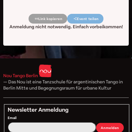
Link kopieren
Event teilen
Anmeldung nicht notwendig. Einfach vorbeikommen!
Nou Tango Berlin
— Das Nou ist eine Tanzschule für argentinischen Tango in
Berlin Mitte und Begegnungsraum für urbane Kultur
Newsletter Anmeldung
Email
Anmelden