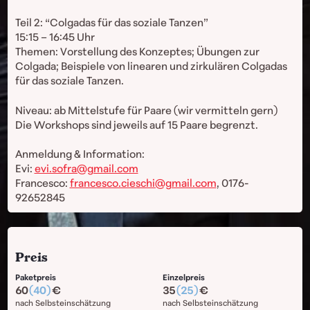
Teil 2: “Colgadas für das soziale Tanzen”
15:15 – 16:45 Uhr
Themen: Vorstellung des Konzeptes; Übungen zur
Colgada; Beispiele von linearen und zirkulären Colgadas
für das soziale Tanzen.
Niveau: ab Mittelstufe für Paare (wir vermitteln gern)
Die Workshops sind jeweils auf 15 Paare begrenzt.
Anmeldung & Information:
Evi:
evi.sofra@gmail.com
Francesco:
francesco.cieschi@gmail.com
, 0176-
92652845
Preis
Paketpreis
Einzelpreis
60
(40)
35
(25)
nach Selbsteinschätzung
nach Selbsteinschätzung