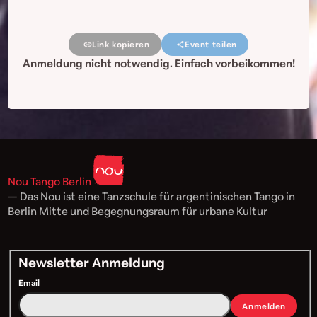
Link kopieren
Event teilen
Anmeldung nicht notwendig. Einfach vorbeikommen!
Nou Tango Berlin
— Das Nou ist eine Tanzschule für argentinischen Tango in
Berlin Mitte und Begegnungsraum für urbane Kultur
Newsletter Anmeldung
Email
Anmelden