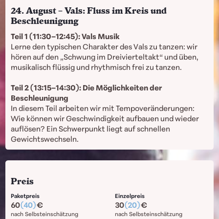
24. August – Vals: Fluss im Kreis und
Beschleunigung
Teil 1 (11:30–12:45): Vals Musik
Lerne den typischen Charakter des Vals zu tanzen: wir
hören auf den „Schwung im Dreivierteltakt“ und üben,
musikalisch flüssig und rhythmisch frei zu tanzen.
Teil 2 (13:15–14:30): Die Möglichkeiten der
Beschleunigung
In diesem Teil arbeiten wir mit Tempoveränderungen:
Wie können wir Geschwindigkeit aufbauen und wieder
auflösen? Ein Schwerpunkt liegt auf schnellen
Gewichtswechseln.
Preis
Paketpreis
Einzelpreis
60
(40)
30
(20)
nach Selbsteinschätzung
nach Selbsteinschätzung