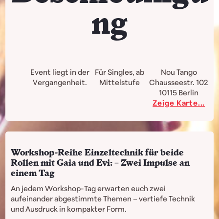
ng
Event liegt in der
Für Singles, ab
Nou Tango
Vergangenheit.
Mittelstufe
Chausseestr. 102
10115
Berlin
Zeige Karte...
Workshop-Reihe Einzeltechnik für beide
Rollen mit Gaia und Evi: – Zwei Impulse an
einem Tag
An jedem Workshop-Tag erwarten euch zwei
aufeinander abgestimmte Themen – vertiefe Technik
und Ausdruck in kompakter Form.