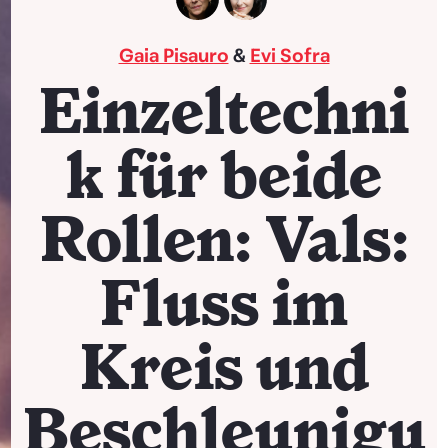
Gaia Pisauro
&
Evi Sofra
Einzeltechni
k für beide
Rollen: Vals:
Fluss im
Kreis und
Beschleunigu