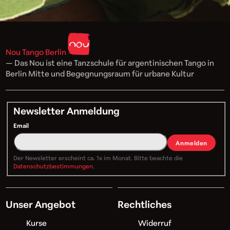
Nou Tango Berlin
— Das Nou ist eine Tanzschule für argentinischen Tango in
Berlin Mitte und Begegnungsraum für urbane Kultur
Newsletter Anmeldung
Email
Anmelden
Der Newsletter erscheint ca. 1x im Monat. Bitte beachte die
Datenschutzbestimmungen
.
Unser Angebot
Rechtliches
Kurse
Widerruf