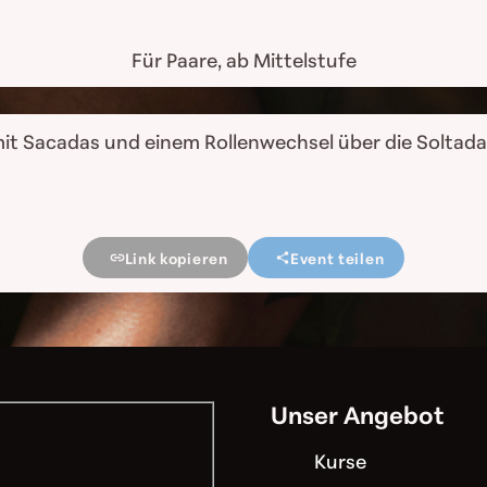
Für Paare, ab Mittelstufe
it Sacadas und einem Rollenwechsel über die Soltada,
Link kopieren
Event teilen
Unser Angebot
Kurse