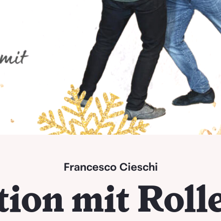
Francesco Cieschi
ion mit Roll