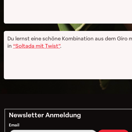
Du lernst eine schöne Kombination aus dem Giro m
in
“Soltada mit Twist”
.
Newsletter Anmeldung
Email