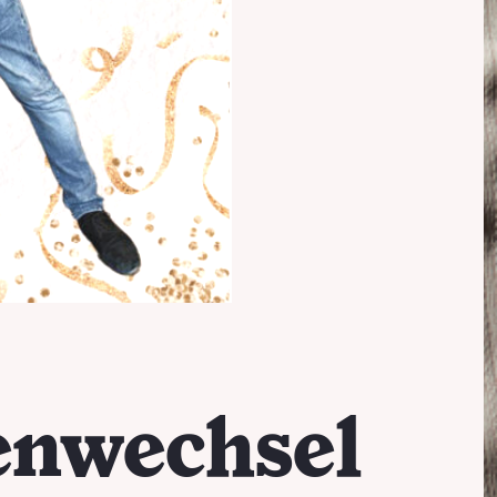
enwechsel