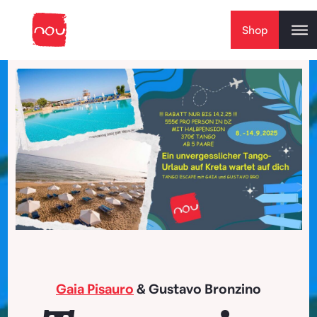
Skip to content
Shop
Gaia Pisauro
& Gustavo Bronzino