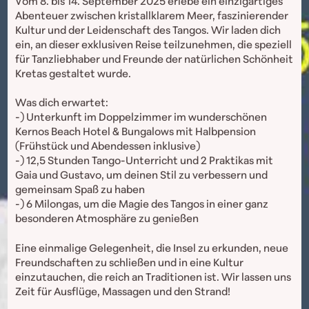
Vom 8. bis 14. September 2025 erlebe ein einzigartiges
Abenteuer zwischen kristallklarem Meer, faszinierender
Kultur und der Leidenschaft des Tangos. Wir laden dich
ein, an dieser exklusiven Reise teilzunehmen, die speziell
für Tanzliebhaber und Freunde der natürlichen Schönheit
Kretas gestaltet wurde.
Was dich erwartet:
-) Unterkunft im Doppelzimmer im wunderschönen
Kernos Beach Hotel & Bungalows mit Halbpension
(Frühstück und Abendessen inklusive)
-) 12,5 Stunden Tango-Unterricht und 2 Praktikas mit
Gaia und Gustavo, um deinen Stil zu verbessern und
gemeinsam Spaß zu haben
-) 6 Milongas, um die Magie des Tangos in einer ganz
besonderen Atmosphäre zu genießen
Eine einmalige Gelegenheit, die Insel zu erkunden, neue
Freundschaften zu schließen und in eine Kultur
einzutauchen, die reich an Traditionen ist. Wir lassen uns
Zeit für Ausflüge, Massagen und den Strand!