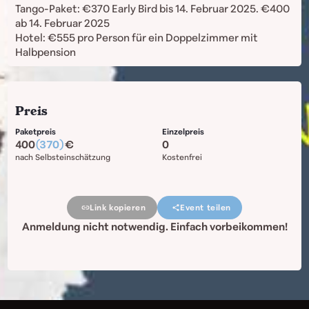
Tango-Paket: €370 Early Bird bis 14. Februar 2025. €400
ab 14. Februar 2025
Hotel: €555 pro Person für ein Doppelzimmer mit
Halbpension
Preis
Paketpreis
Einzelpreis
400
(370)
0
nach Selbsteinschätzung
Kostenfrei
Link kopieren
Event teilen
Anmeldung nicht notwendig. Einfach vorbeikommen!