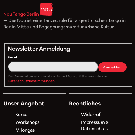
Nou Tango Berlin
— Das Nou ist eine Tanzschule für argentinischen Tango in
Berlin Mitte und Begegnungsraum für urbane Kultur
Newsletter Anmeldung
Email
Anmelden
Der Newsletter erscheint ca. 1x im Monat. Bitte beachte die
Datenschutzbestimmungen
.
Unser Angebot
Rechtliches
Kurse
Widerruf
Workshops
Impressum &
Datenschutz
Milongas