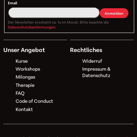
Email
Anmelden
Der Newsletter erscheint ca. 1x im Monat. Bitte beachte die
Datenschutzbestimmungen
.
Unser Angebot
Rechtliches
Kurse
Widerruf
Workshops
Impressum &
Datenschutz
Milongas
Therapie
FAQ
Code of Conduct
Kontakt