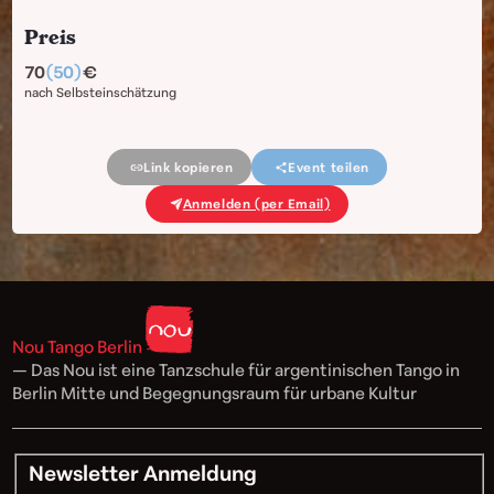
Preis
70
(50)
nach Selbsteinschätzung
Link kopieren
Event teilen
Anmelden (per Email)
Nou Tango Berlin
— Das Nou ist eine Tanzschule für argentinischen Tango in
Berlin Mitte und Begegnungsraum für urbane Kultur
Newsletter Anmeldung