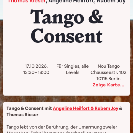
Thomas Rieser
, Angeline Heilfort, Rubem Joy
Tango &
Consent
17.10.2026,
Für Singles, alle
Nou Tango
13:30– 18:00
Levels
Chausseestr. 102
10115
Berlin
Zeige Karte...
Tango & Consent mit
Angeline Heilfort & Rubem Joy
&
Thomas Rieser
Tango lebt von der Berührung, der Umarmung zweier