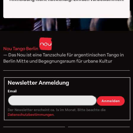
Nou Tango Berlin
— Das Nou ist eine Tanzschule für argentinischen Tango in
Berlin Mitte und Begegnungsraum für urbane Kultur
Newsletter Anmeldung
Email
Anmelden
Der Newsletter erscheint ca. 1x im Monat. Bitte beachte die
Datenschutzbestimmungen
.