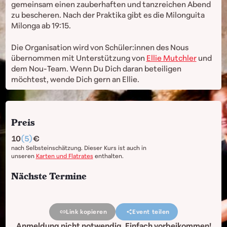
gemeinsam einen zauberhaften und tanzreichen Abend
zu bescheren. Nach der Praktika gibt es die Milonguita
Milonga ab 19:15.
Die Organisation wird von Schüler:innen des Nous
übernommen mit Unterstützung von
Ellie Mutchler
und
dem Nou-Team. Wenn Du Dich daran beteiligen
möchtest, wende Dich gern an Ellie.
Preis
10
(5)
nach Selbsteinschätzung. Dieser Kurs ist auch in
unseren
Karten und Flatrates
enthalten.
Nächste Termine
Link kopieren
Event teilen
Anmeldung nicht notwendig. Einfach vorbeikommen!