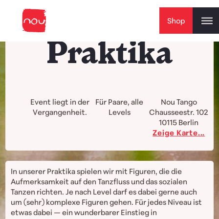
Skip to content
Shop
Praktika
Event liegt in der
Für Paare, alle
Nou Tango
Vergangenheit.
Levels
Chausseestr. 102
10115
Berlin
Zeige Karte...
In unserer Praktika spielen wir mit Figuren, die die
Aufmerksamkeit auf den Tanzfluss und das sozialen
Tanzen richten. Je nach Level darf es dabei gerne auch
um (sehr) komplexe Figuren gehen. Für jedes Niveau ist
etwas dabei — ein wunderbarer Einstieg in