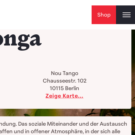
Shop
onga
Nou Tango
Chausseestr. 102
10115
Berlin
Zeige Karte...
ndung. Das soziale Miteinander und der Austausch
ffen und in offener Atmosphäre, in der sich alle