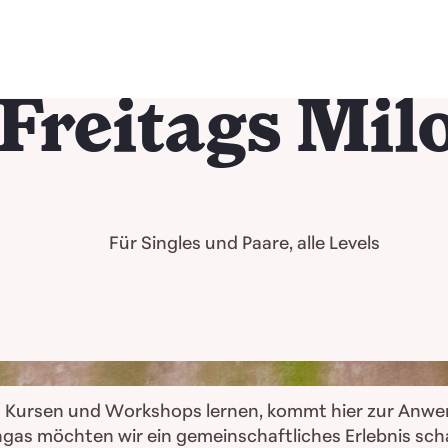
 Freitags Mil
Für Singles und Paare, alle Levels
en Kursen und Workshops lernen, kommt hier zur Anwe
ngas möchten wir ein gemeinschaftliches Erlebnis scha