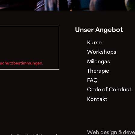
Unser Angebot
Kurse
Workshops
Milongas
schutzbestimmungen
.
Therapie
FAQ
Code of Conduct
Kontakt
Web design & dev