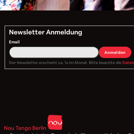
Newsletter Anmeldung
Email
Anmelden
Der Newsletter erscheint ca. 1x im Monat. Bitte beachte die
Daten
Nou Tango Berlin