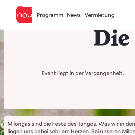
Skip to content
Programm
News
Vermietung
Die
Event liegt in der Vergangenheit.
Milongas sind die Feste des Tangos. Was wir in d
liegen uns dabei sehr am Herzen. Bei unseren Milo