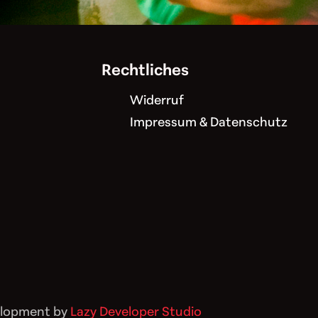
Rechtliches
Widerruf
Impressum & Datenschutz
elopment by
Lazy Developer Studio