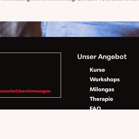
Unser Angebot
Kurse
Workshops
Milongas
tenschutzbestimmungen
.
Therapie
FAQ
Code of Conduct
Kontakt