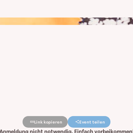
Link kopieren
Event teilen
Anmeldung nicht notwendig. Einfach vorbeikommen