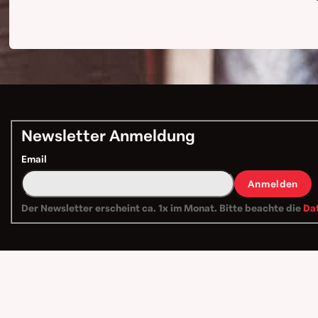
Newsletter Anmeldung
Email
Anmelden
Der Newsletter erscheint ca. 1x im Monat. Bitte beachte die
Da