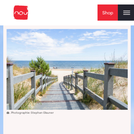
Skip to content
Shop
. Photographie: Stephan Glauner