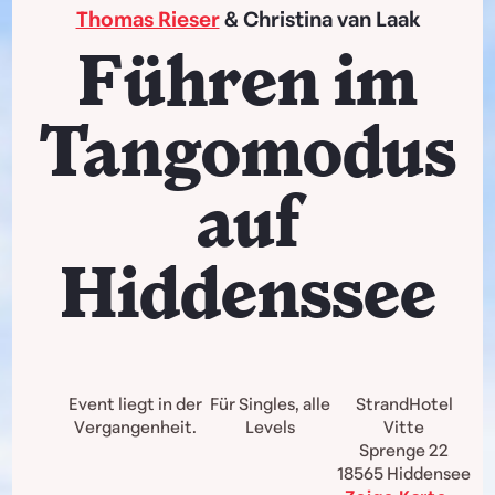
Thomas Rieser
& Christina van Laak
Führen im
Tangomodus
auf
Hiddenssee
Event liegt in der
Für Singles, alle
StrandHotel
Vergangenheit.
Levels
Vitte
Sprenge 22
18565
Hiddensee