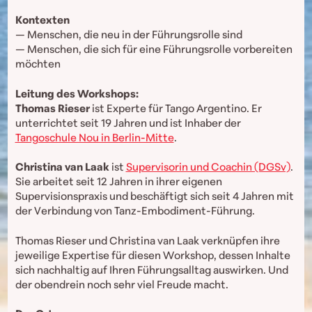
Kontexten
— Menschen, die neu in der Führungsrolle sind
— Menschen, die sich für eine Führungsrolle vorbereiten
möchten
Leitung des Workshops:
Thomas Rieser
ist Experte für Tango Argentino. Er
unterrichtet seit 19 Jahren und ist Inhaber der
Tangoschule Nou in Berlin-Mitte
.
Christina van Laak
ist
Supervisorin und Coachin (DGSv)
.
Sie arbeitet seit 12 Jahren in ihrer eigenen
Supervisionspraxis und beschäftigt sich seit 4 Jahren mit
der Verbindung von Tanz-Embodiment-Führung.
Thomas Rieser und Christina van Laak verknüpfen ihre
jeweilige Expertise für diesen Workshop, dessen Inhalte
sich nachhaltig auf Ihren Führungsalltag auswirken. Und
der obendrein noch sehr viel Freude macht.