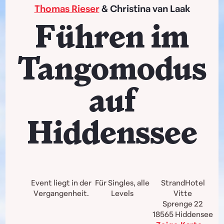
Thomas Rieser
& Christina van Laak
Führen im
Tangomodus
auf
Hiddenssee
Event liegt in der
Für Singles, alle
StrandHotel
Vergangenheit.
Levels
Vitte
Sprenge 22
18565
Hiddensee