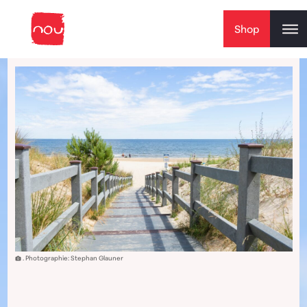
Skip to content
Shop
. Photographie: Stephan Glauner