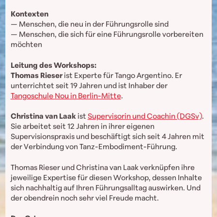
Kontexten
— Menschen, die neu in der Führungsrolle sind
— Menschen, die sich für eine Führungsrolle vorbereiten
möchten
Leitung des Workshops:
Thomas Rieser
ist Experte für Tango Argentino. Er
unterrichtet seit 19 Jahren und ist Inhaber der
Tangoschule Nou in Berlin-Mitte
.
Christina van Laak
ist
Supervisorin und Coachin (DGSv)
.
Sie arbeitet seit 12 Jahren in ihrer eigenen
Supervisionspraxis und beschäftigt sich seit 4 Jahren mit
der Verbindung von Tanz-Embodiment-Führung.
Thomas Rieser und Christina van Laak verknüpfen ihre
jeweilige Expertise für diesen Workshop, dessen Inhalte
sich nachhaltig auf Ihren Führungsalltag auswirken. Und
der obendrein noch sehr viel Freude macht.