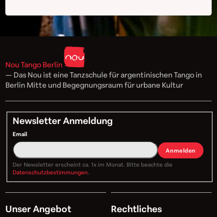
Nou Tango Berlin
— Das Nou ist eine Tanzschule für argentinischen Tango in
Berlin Mitte und Begegnungsraum für urbane Kultur
Newsletter Anmeldung
Email
Anmelden
Der Newsletter erscheint ca. 1x im Monat. Bitte beachte die
Datenschutzbestimmungen
.
Unser Angebot
Rechtliches