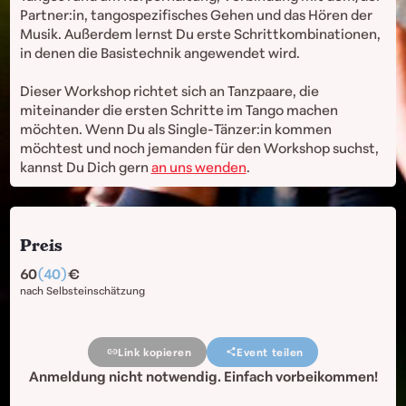
Partner:in, tangospezifisches Gehen und das Hören der
Musik. Außerdem lernst Du erste Schrittkombinationen,
in denen die Basistechnik angewendet wird.
Dieser Workshop richtet sich an Tanzpaare, die
miteinander die ersten Schritte im Tango machen
möchten. Wenn Du als Single-Tänzer:in kommen
möchtest und noch jemanden für den Workshop suchst,
kannst Du Dich gern
an uns wenden
.
Preis
60
(40)
nach Selbsteinschätzung
Link kopieren
Event teilen
Anmeldung nicht notwendig. Einfach vorbeikommen!