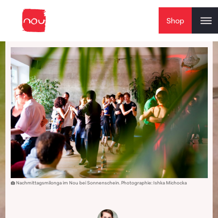
Skip to content
Shop
Nachmittagsmilonga im Nou bei Sonnenschein. Photographie: Ishka Michocka