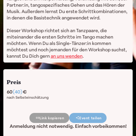
Partner:in, tangospezifisches Gehen und das Hören der
Musik. Außerdem lernst Du erste Schrittkombinationen,
in denen die Basistechnik angewendet wird.
Dieser Workshop richtet sich an Tanzpaare, die
miteinander die ersten Schritte im Tango machen
möchten. Wenn Du als Single-Tänzer:in kommen
möchtest und noch jemanden für den Workshop suchst,
kannst Du Dich gern
an uns wenden
.
Preis
60
(40)
nach Selbsteinschätzung
Link kopieren
Event teilen
Anmeldung nicht notwendig. Einfach vorbeikommen!