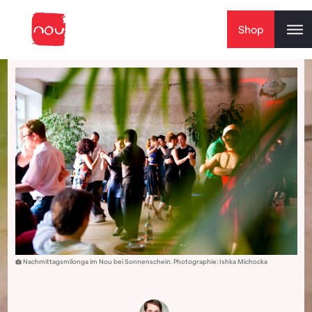
Skip to content
Shop
Nachmittagsmilonga im Nou bei Sonnenschein. Photographie: Ishka Michocka