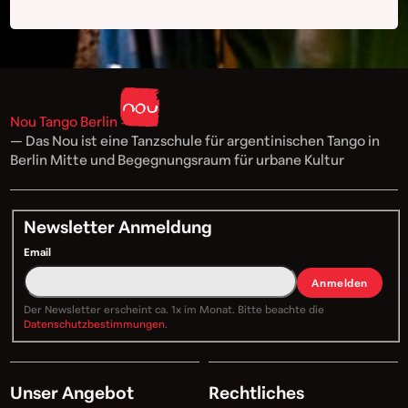
Nou Tango Berlin
— Das Nou ist eine Tanzschule für argentinischen Tango in
Berlin Mitte und Begegnungsraum für urbane Kultur
Newsletter Anmeldung
Email
Anmelden
Der Newsletter erscheint ca. 1x im Monat. Bitte beachte die
Datenschutzbestimmungen
.
Unser Angebot
Rechtliches