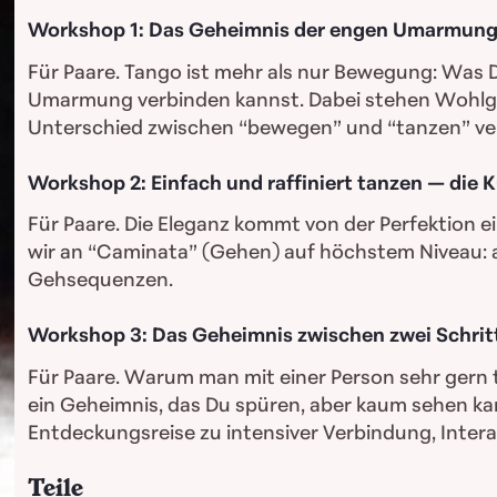
Workshop 1: Das Geheimnis der engen Umarmung —
Für Paare. Tango ist mehr als nur Bewegung: Was Du
Umarmung verbinden kannst. Dabei stehen Wohlgefü
Unterschied zwischen “bewegen” und “tanzen” ve
Workshop 2: Einfach und raffiniert tanzen — die
Für Paare. Die Eleganz kommt von der Perfektion e
wir an “Caminata” (Gehen) auf höchstem Niveau: 
Gehsequenzen.
Workshop 3: Das Geheimnis zwischen zwei Schrit
Für Paare. Warum man mit einer Person sehr gern ta
ein Geheimnis, das Du spüren, aber kaum sehen kan
Entdeckungsreise zu intensiver Verbindung, Inte
Teile