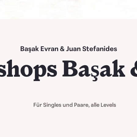
Başak Evran & Juan Stefanides
hops Başak 
Für Singles und Paare, alle Levels