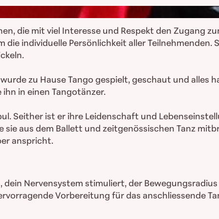
nen, die mit viel Interesse und Respekt den Zugang z
die individuelle Persönlichkeit aller Teilnehmenden. 
ckeln.
 wurde zu Hause Tango gespielt, geschaut und alles h
ihn in einen Tangotänzer.
. Seither ist er ihre Leidenschaft und Lebenseinstellun
ie sie aus dem Ballett und zeitgenössischen Tanz mitb
er anspricht.
, dein Nervensystem stimuliert, der Bewegungsradius
hervorragende Vorbereitung für das anschliessende Ta