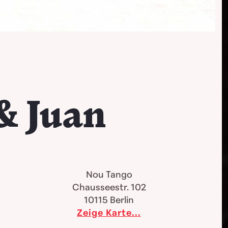
& Juan
Nou Tango
Chausseestr. 102
10115
Berlin
Zeige Karte...