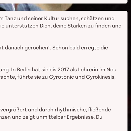
um Tanz und seiner Kultur suchen, schätzen und
Sie unterstützen Dich, deine Stärken zu finden und
at danach gerochen“. Schon bald erregte die
g. In Berlin hat sie bis 2017 als Lehrerin im Nou
rachte, führte sie zu Gyrotonic und Gyrokinesis,
 vergrößert und durch rhythmische, fließende
nzen und zeigt unmittelbar Ergebnisse. Du