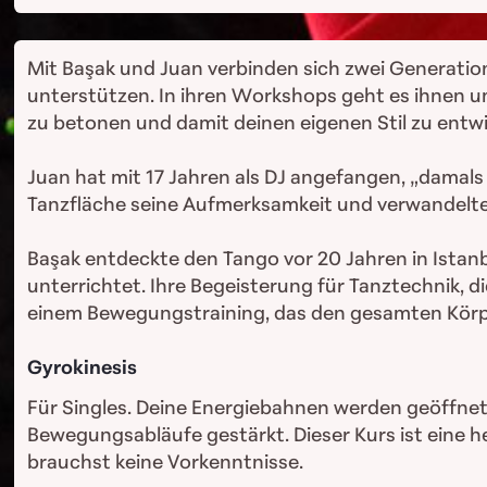
Mit Başak und Juan verbinden sich zwei Generatio
unterstützen. In ihren Workshops geht es ihnen um 
zu betonen und damit deinen eigenen Stil zu entwi
Juan hat mit 17 Jahren als DJ angefangen, „damals
Tanzfläche seine Aufmerksamkeit und verwandelte 
Başak entdeckte den Tango vor 20 Jahren in Istanbul
unterrichtet. Ihre Begeisterung für Tanztechnik, d
einem Bewegungstraining, das den gesamten Körp
Gyrokinesis
Für Singles. Deine Energiebahnen werden geöffnet
Bewegungsabläufe gestärkt. Dieser Kurs ist eine 
brauchst keine Vorkenntnisse.