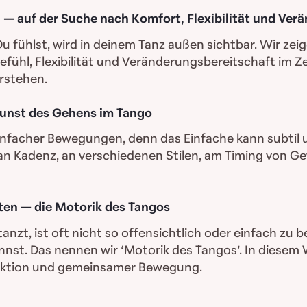
 auf der Suche nach Komfort, Flexibilität und Ver
 fühlst, wird in deinem Tanz außen sichtbar. Wir zeig
hl, Flexibilität und Veränderungsbereitschaft im Ze
rstehen.
 Kunst des Gehens im Tango
infacher Bewegungen, denn das Einfache kann subtil u
an Kadenz, an verschiedenen Stilen, am Timing von G
ten — die Motorik des Tangos
nzt, ist oft nicht so offensichtlich oder einfach zu 
nst. Das nennen wir ‘Motorik des Tangos’. In diesem 
raktion und gemeinsamer Bewegung.