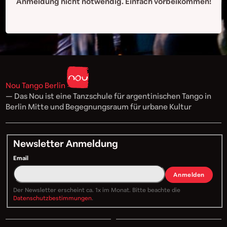
Anmeldung nicht notwendig. Einfach vorbeikommen!
Nou Tango Berlin
— Das Nou ist eine Tanzschule für argentinischen Tango in
Berlin Mitte und Begegnungsraum für urbane Kultur
Newsletter Anmeldung
Email
Anmelden
Der Newsletter erscheint ca. 1x im Monat. Bitte beachte die
Datenschutzbestimmungen
.