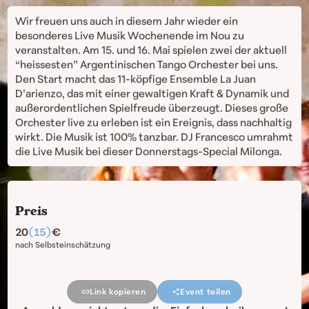
Wir freuen uns auch in diesem Jahr wieder ein
besonderes Live Musik Wochenende im Nou zu
veranstalten. Am 15. und 16. Mai spielen zwei der aktuell
“heissesten” Argentinischen Tango Orchester bei uns.
Den Start macht das 11-köpfige Ensemble La Juan
D’arienzo, das mit einer gewaltigen Kraft & Dynamik und
außerordentlichen Spielfreude überzeugt. Dieses große
Orchester live zu erleben ist ein Ereignis, dass nachhaltig
wirkt. Die Musik ist 100% tanzbar. DJ Francesco umrahmt
die Live Musik bei dieser Donnerstags-Special Milonga.
Preis
20
(15)
nach Selbsteinschätzung
Link kopieren
Event teilen