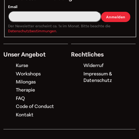
Email
Anmelden
Der Newsletter erscheint ca. 1x im Monat. Bitte beachte die
Datenschutzbestimmungen
.
Unser Angebot
Rechtliches
Kurse
Widerruf
Workshops
Impressum &
Datenschutz
Milongas
Therapie
FAQ
Code of Conduct
Kontakt