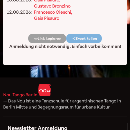
Gustavo Bronzino
12.08.2026:
Francesco Cieschi,
Gaia Pisauro
Link kopieren
Event teilen
Anmeldung nicht notwendig. Einfach vorbeikommen!
Nou Tango Berlin
— Das Nou ist eine Tanzschule für argentinischen Tango in
Berlin Mitte und Begegnungsraum für urbane Kultur
Newsletter Anmeldung