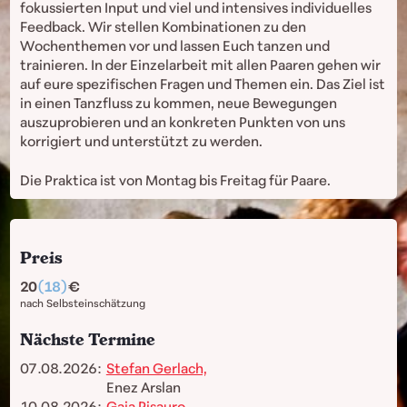
fokussierten Input und viel und intensives individuelles
Feedback. Wir stellen Kombinationen zu den
Wochenthemen vor und lassen Euch tanzen und
trainieren. In der Einzelarbeit mit allen Paaren gehen wir
auf eure spezifischen Fragen und Themen ein. Das Ziel ist
in einen Tanzfluss zu kommen, neue Bewegungen
auszuprobieren und an konkreten Punkten von uns
korrigiert und unterstützt zu werden.
Die Praktica ist von Montag bis Freitag für Paare.
Preis
20
(18)
nach Selbsteinschätzung
Nächste Termine
07.08.2026:
Stefan Gerlach,
Enez Arslan
10.08.2026:
Gaia Pisauro,