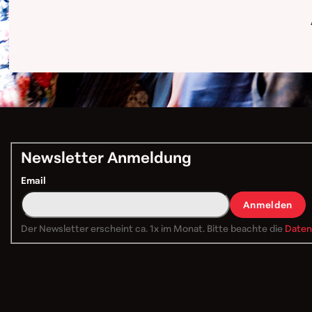
Newsletter Anmeldung
Email
Anmelden
Der Newsletter erscheint ca. 1x im Monat. Bitte beachte die
Daten