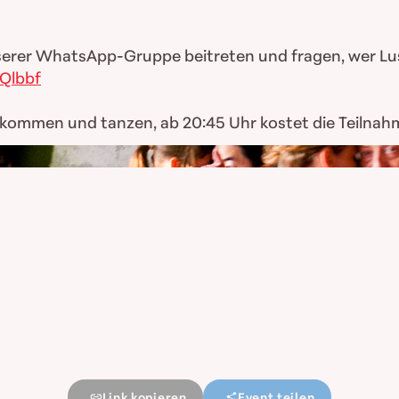
erer WhatsApp-Gruppe beitreten und fragen, wer Lust 
Qlbbf
u kommen und tanzen, ab 20:45 Uhr kostet die Teilnahm
Link kopieren
Event teilen