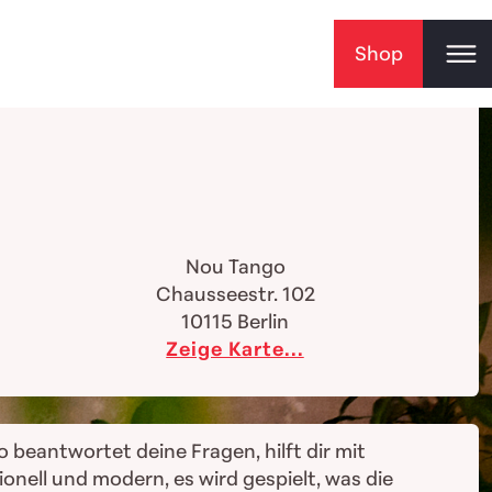
Shop
Nou Tango
Chausseestr. 102
10115
Berlin
Zeige Karte...
o beantwortet deine Fragen, hilft dir mit
onell und modern, es wird gespielt, was die