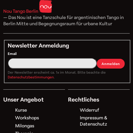
Nou Tango Berlin
— Das Nou ist eine Tanzschule für argentinischen Tango in
Berlin Mitte und Begegnungsraum für urbane Kultur
Newsletter Anmeldung
Email
Anmelden
Der Newsletter erscheint ca. 1x im Monat. Bitte beachte die
Datenschutzbestimmungen
.
Unser Angebot
Rechtliches
Kurse
Widerruf
Workshops
Impressum &
Datenschutz
Milongas