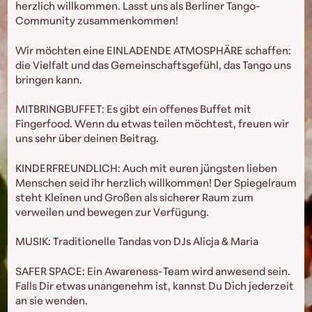
herzlich willkommen. Lasst uns als Berliner Tango-
Community zusammenkommen!
Wir möchten eine EINLADENDE ATMOSPHÄRE schaffen:
die Vielfalt und das Gemeinschaftsgefühl, das Tango uns
bringen kann.
MITBRINGBUFFET: Es gibt ein offenes Buffet mit
Fingerfood. Wenn du etwas teilen möchtest, freuen wir
uns sehr über deinen Beitrag.
KINDERFREUNDLICH: Auch mit euren jüngsten lieben
Menschen seid ihr herzlich willkommen! Der Spiegelraum
steht Kleinen und Großen als sicherer Raum zum
verweilen und bewegen zur Verfügung.
MUSIK: Traditionelle Tandas von DJs Alicja & Maria
SAFER SPACE: Ein Awareness-Team wird anwesend sein.
Falls Dir etwas unangenehm ist, kannst Du Dich jederzeit
an sie wenden.