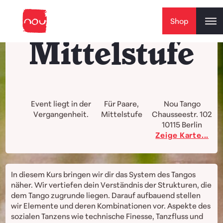
Skip to content
Shop
Mittelstufe
Event liegt in der
Für Paare,
Nou Tango
Vergangenheit.
Mittelstufe
Chausseestr. 102
10115
Berlin
Zeige Karte...
In diesem Kurs bringen wir dir das System des Tangos
näher. Wir vertiefen dein Verständnis der Strukturen, die
dem Tango zugrunde liegen. Darauf aufbauend stellen
wir Elemente und deren Kombinationen vor. Aspekte des
sozialen Tanzens wie technische Finesse, Tanzfluss und