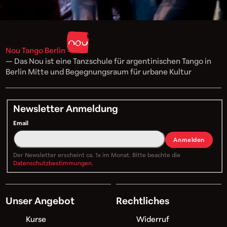
Nou Tango Berlin
— Das Nou ist eine Tanzschule für argentinischen Tango in
Berlin Mitte und Begegnungsraum für urbane Kultur
Newsletter Anmeldung
Email
Anmelden
Der Newsletter erscheint ca. 1x im Monat. Bitte beachte die
Datenschutzbestimmungen
.
Unser Angebot
Rechtliches
Kurse
Widerruf