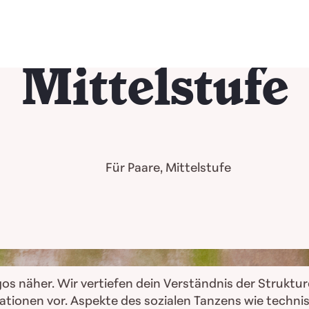
Mittelstufe
Für Paare, Mittelstufe
gos näher. Wir vertiefen dein Verständnis der Struktu
tionen vor. Aspekte des sozialen Tanzens wie techni