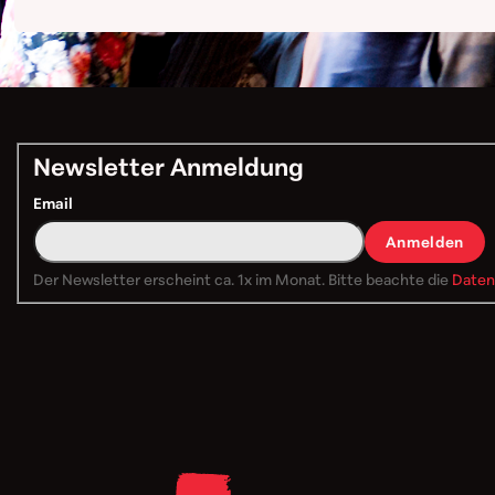
Newsletter Anmeldung
Email
Anmelden
Der Newsletter erscheint ca. 1x im Monat. Bitte beachte die
Daten