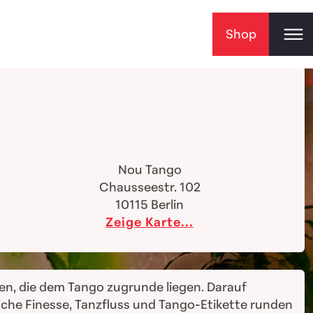
Shop
Nou Tango
Chausseestr. 102
10115
Berlin
Zeige Karte...
ren, die dem Tango zugrunde liegen. Darauf
sche Finesse, Tanzfluss und Tango-Etikette runden