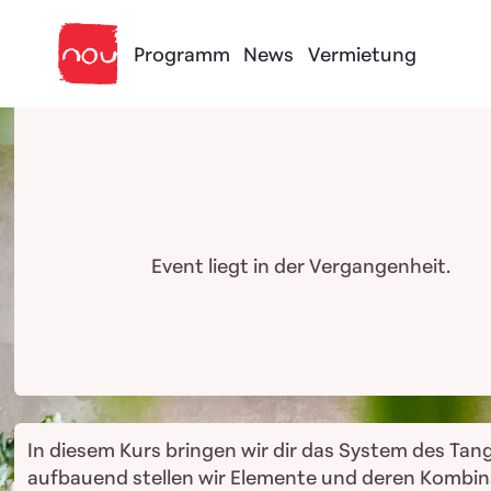
Skip to content
Programm
News
Vermietung
Event liegt in der Vergangenheit.
In diesem Kurs bringen wir dir das System des Tan
aufbauend stellen wir Elemente und deren Kombina