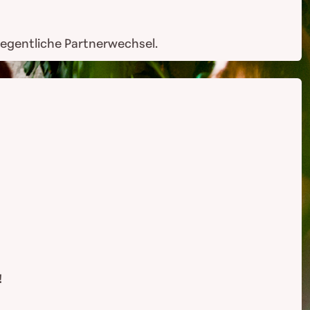
legentliche Partnerwechsel.
!