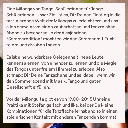
Eine Milonga von Tango-Schüler:innen für Tango-
Schüler:innen: Unser Ziel ist es, Dir Deinen Einstieg in die
faszinierende Welt der Milongas zu erleichtern und uns
allen gemeinsam einen zauberhaften und tanzreichen
Abend zu bescheren. In der diesjährigen
“Sommeredition” möchten wir den Sommer mit Euch
feiern und draußen tanzen.
Es ist eine wunderbare Gelegenheit, neue Leute
kennenzulernen, von einander zu lernen und die Magie
des Tangos unter freiem Himmel zu erleben. Also
schnapp Dir Deine Tanzschuhe und sei dabei, wenn wir
den Sommerabend mit Musik, Tango und guter
Gesellschaft erfüllen.
Vor der Milonguita gibt es von 19.00- 20:15 Uhr eine
Praktika mit Stefan gerlach und Ilka, bei der Du kleine
Kombinationen für die Tanzfläche lernst und so in einen
spielerischen Kontakt mit anderen Tanzenden kommst.