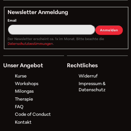
Newsletter Anmeldung
Email
Anmelden
Der Newsletter erscheint ca. 1x im Monat. Bitte beachte die
Datenschutzbestimmungen
.
Unser Angebot
Rechtliches
Kurse
Widerruf
Workshops
Impressum &
Datenschutz
Milongas
Therapie
FAQ
Code of Conduct
Kontakt