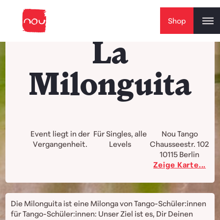
Skip to content
Shop
La
Milonguita
Event liegt in der
Für Singles, alle
Nou Tango
Vergangenheit.
Levels
Chausseestr. 102
10115
Berlin
Zeige Karte...
Die Milonguita ist eine Milonga von Tango-Schüler:innen
für Tango-Schüler:innen: Unser Ziel ist es, Dir Deinen