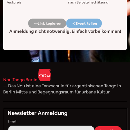
Festpreis
nach Selbsteinschätzung
Link kopieren
Event teilen
Anmeldung nicht notwendig. Einfach vorbeikommen!
Nou Tango Berlin
— Das Nou ist eine Tanzschule für argentinischen Tango in
Berlin Mitte und Begegnungsraum für urbane Kultur
Newsletter Anmeldung
Email