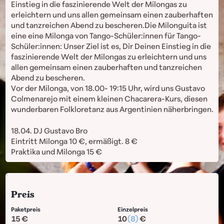
Einstieg in die faszinierende Welt der Milongas zu
erleichtern und uns allen gemeinsam einen zauberhaften
und tanzreichen Abend zu bescheren.Die Milonguita ist
eine eine Milonga von Tango-Schüler:innen für Tango-
Schüler:innen: Unser Ziel ist es, Dir Deinen Einstieg in die
faszinierende Welt der Milongas zu erleichtern und uns
allen gemeinsam einen zauberhaften und tanzreichen
Abend zu bescheren.
Vor der Milonga, von 18.00- 19:15 Uhr, wird uns Gustavo
Colmenarejo mit einem kleinen Chacarera-Kurs, diesen
wunderbaren Folkloretanz aus Argentinien näherbringen.
18.04. DJ Gustavo Bro
Eintritt Milonga 10 €, ermäßigt. 8 €
Praktika und Milonga 15 €
Preis
Paketpreis
Einzelpreis
15
10
(8)