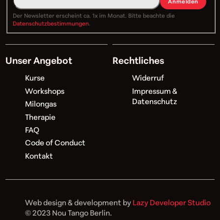
Anmelden
Der Newsletter erscheint ca. 1x im Monat. Bitte beachte die
Datenschutzbestimmungen
.
Unser Angebot
Rechtliches
Kurse
Widerruf
Workshops
Impressum &
Datenschutz
Milongas
Therapie
FAQ
Code of Conduct
Kontakt
Web design & development by
Lazy Developer Studio
© 2023 Nou Tango Berlin.