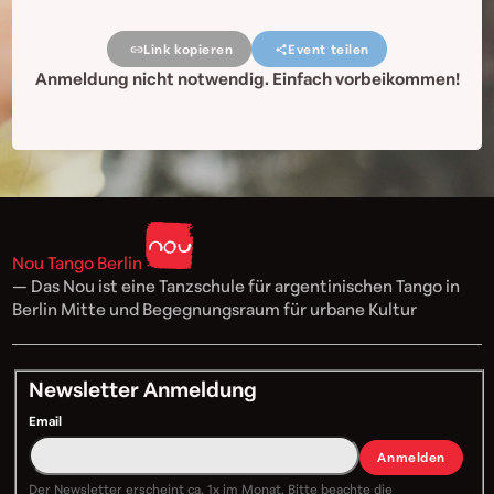
Link kopieren
Event teilen
Anmeldung nicht notwendig. Einfach vorbeikommen!
Nou Tango Berlin
— Das Nou ist eine Tanzschule für argentinischen Tango in
Berlin Mitte und Begegnungsraum für urbane Kultur
Newsletter Anmeldung
Email
Anmelden
Der Newsletter erscheint ca. 1x im Monat. Bitte beachte die