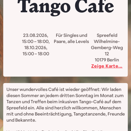
Tango Cafe
23.08.2026,
Für Singles und
Spreefeld
15:00 – 18:00,
Paare, alle Levels
Wilhelmine-
18.10.2026,
Gemberg-Weg
15:00 – 18:00
12
10179
Berlin
Zeige Karte...
Unser wundervolles Café ist wieder geöffnet: Wir laden
diesen Sommer an jedem dritten Sonntag im Monat zum
Tanzen und Treffen beim inkusiven Tango-Café auf dem
Spreefeld ein. Alle sind herzlich willkommen, Menschen
mit und ohne Beeinträchtigung, Tangotanzende, Freunde
und Bekannte.