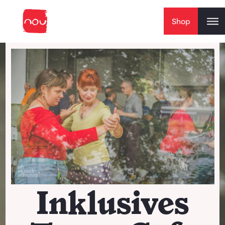
Skip to content
Shop
Inklusives