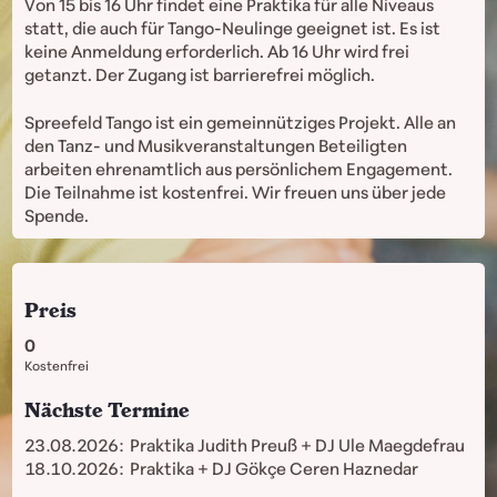
Von 15 bis 16 Uhr findet eine Praktika für alle Niveaus
statt, die auch für Tango-Neulinge geeignet ist. Es ist
keine Anmeldung erforderlich. Ab 16 Uhr wird frei
getanzt. Der Zugang ist barrierefrei möglich.
Spreefeld Tango ist ein gemeinnütziges Projekt. Alle an
den Tanz- und Musikveranstaltungen Beteiligten
arbeiten ehrenamtlich aus persönlichem Engagement.
Die Teilnahme ist kostenfrei. Wir freuen uns über jede
Spende.
Preis
0
Kostenfrei
Nächste Termine
23.08.2026:
Praktika Judith Preuß + DJ Ule Maegdefrau
18.10.2026:
Praktika + DJ Gökçe Ceren Haznedar