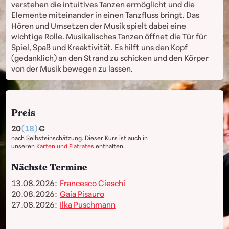
verstehen die intuitives Tanzen ermöglicht und die
Elemente miteinander in einen Tanzfluss bringt. Das
Hören und Umsetzen der Musik spielt dabei eine
wichtige Rolle. Musikalisches Tanzen öffnet die Tür für
Spiel, Spaß und Kreaktivität. Es hilft uns den Kopf
(gedanklich) an den Strand zu schicken und den Körper
von der Musik bewegen zu lassen.
Preis
20
(18)
nach Selbsteinschätzung. Dieser Kurs ist auch in
unseren
Karten und Flatrates
enthalten.
Nächste Termine
13.08.2026:
Francesco Cieschi
20.08.2026:
Gaia Pisauro
27.08.2026:
Ilka Puschmann