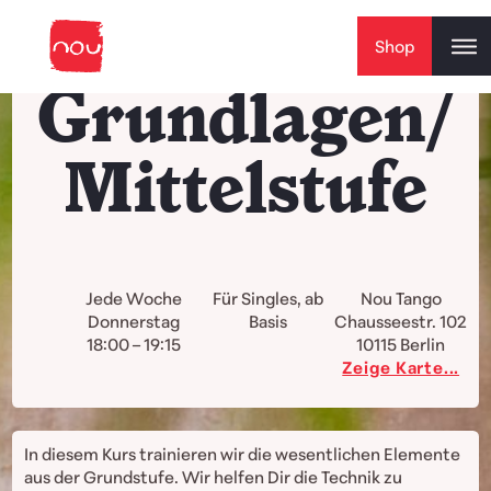
Skip to content
Shop
Grundlagen/
Mittelstufe
Jede Woche
Für Singles, ab
Nou Tango
Donnerstag
Basis
Chausseestr. 102
18:00 – 19:15
10115
Berlin
Zeige Karte...
In diesem Kurs trainieren wir die wesentlichen Elemente
aus der Grundstufe. Wir helfen Dir die Technik zu