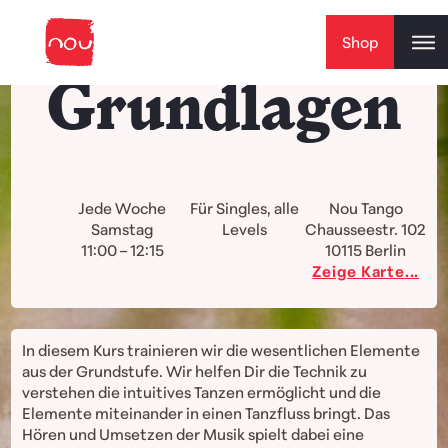
Skip to content
Shop
Grundlagen
Jede Woche
Für Singles, alle
Nou Tango
Samstag
Levels
Chausseestr. 102
11:00 – 12:15
10115
Berlin
Zeige Karte...
In diesem Kurs trainieren wir die wesentlichen Elemente
aus der Grundstufe. Wir helfen Dir die Technik zu
verstehen die intuitives Tanzen ermöglicht und die
Elemente miteinander in einen Tanzfluss bringt. Das
Hören und Umsetzen der Musik spielt dabei eine