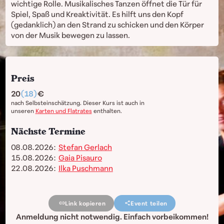
wichtige Rolle. Musikalisches Tanzen öffnet die Tür für
Spiel, Spaß und Kreaktivität. Es hilft uns den Kopf
(gedanklich) an den Strand zu schicken und den Körper
von der Musik bewegen zu lassen.
Preis
20
(18)
nach Selbsteinschätzung. Dieser Kurs ist auch in
unseren
Karten und Flatrates
enthalten.
Nächste Termine
08.08.2026:
Stefan Gerlach
15.08.2026:
Gaia Pisauro
22.08.2026:
Ilka Puschmann
Link kopieren
Event teilen
Anmeldung nicht notwendig. Einfach vorbeikommen!