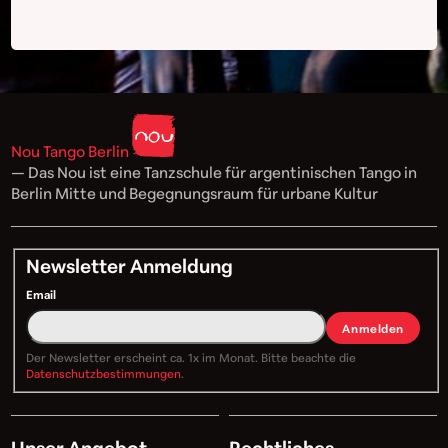
Nou Tango Berlin
— Das Nou ist eine Tanzschule für argentinischen Tango in
Berlin Mitte und Begegnungsraum für urbane Kultur
Newsletter Anmeldung
Email
Anmelden
Der Newsletter erscheint ca. 1x im Monat. Bitte beachte die
Datenschutzbestimmungen
.
Unser Angebot
Rechtliches