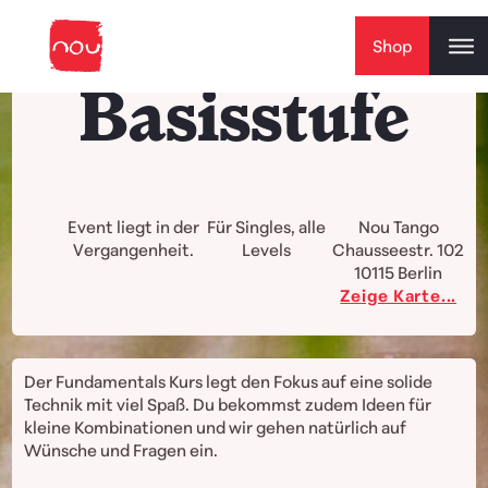
Skip to content
Shop
Basisstufe
Event liegt in der
Für Singles, alle
Nou Tango
Vergangenheit.
Levels
Chausseestr. 102
10115
Berlin
Zeige Karte...
Der Fundamentals Kurs legt den Fokus auf eine solide
Technik mit viel Spaß. Du bekommst zudem Ideen für
kleine Kombinationen und wir gehen natürlich auf
Wünsche und Fragen ein.