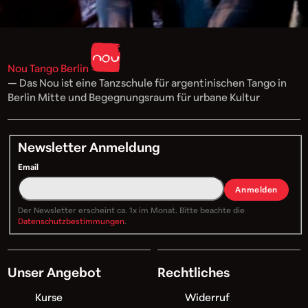
Nou Tango Berlin
— Das Nou ist eine Tanzschule für argentinischen Tango in
Berlin Mitte und Begegnungsraum für urbane Kultur
Newsletter Anmeldung
Email
Anmelden
Der Newsletter erscheint ca. 1x im Monat. Bitte beachte die
Datenschutzbestimmungen
.
Unser Angebot
Rechtliches
Kurse
Widerruf