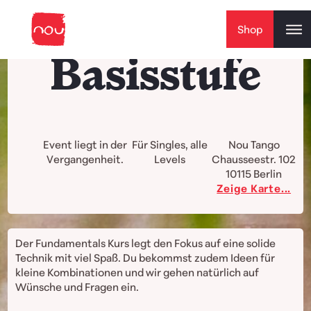
Skip to content
Shop
Basisstufe
Event liegt in der
Für Singles, alle
Nou Tango
Vergangenheit.
Levels
Chausseestr. 102
10115
Berlin
Zeige Karte...
Der Fundamentals Kurs legt den Fokus auf eine solide
Technik mit viel Spaß. Du bekommst zudem Ideen für
kleine Kombinationen und wir gehen natürlich auf
Wünsche und Fragen ein.