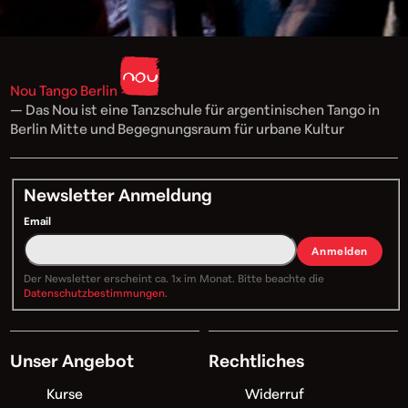
Nou Tango Berlin
— Das Nou ist eine Tanzschule für argentinischen Tango in
Berlin Mitte und Begegnungsraum für urbane Kultur
Newsletter Anmeldung
Email
Anmelden
Der Newsletter erscheint ca. 1x im Monat. Bitte beachte die
Datenschutzbestimmungen
.
Unser Angebot
Rechtliches
Kurse
Widerruf