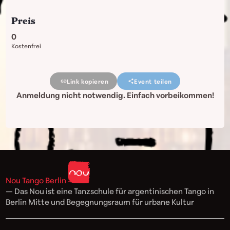
Preis
0
Kostenfrei
Link kopieren
Event teilen
Anmeldung nicht notwendig. Einfach vorbeikommen!
Nou Tango Berlin
— Das Nou ist eine Tanzschule für argentinischen Tango in
Berlin Mitte und Begegnungsraum für urbane Kultur