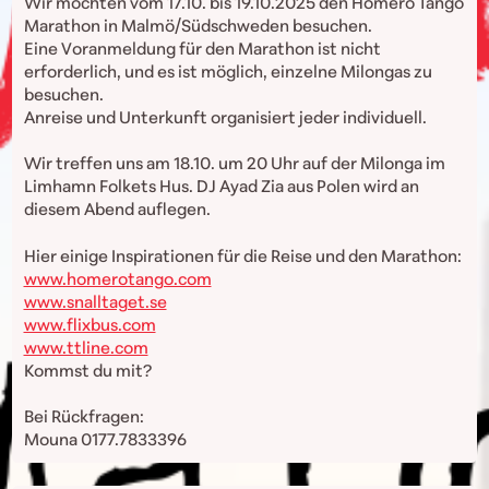
Wir möchten vom 17.10. bis 19.10.2025 den Homero Tango
Marathon in Malmö/Südschweden besuchen.
Eine Voranmeldung für den Marathon ist nicht
erforderlich, und es ist möglich, einzelne Milongas zu
besuchen.
Anreise und Unterkunft organisiert jeder individuell.
Wir treffen uns am 18.10. um 20 Uhr auf der Milonga im
Limhamn Folkets Hus. DJ Ayad Zia aus Polen wird an
diesem Abend auflegen.
Hier einige Inspirationen für die Reise und den Marathon:
www.homerotango.com
www.snalltaget.se
www.flixbus.com
www.ttline.com
Kommst du mit?
Bei Rückfragen:
Mouna 0177.7833396