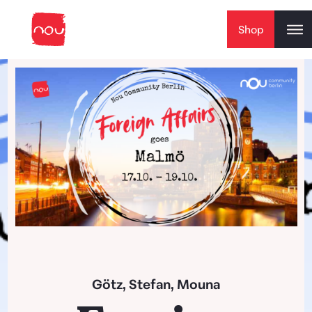
Skip to content
Shop
Götz, Stefan, Mouna