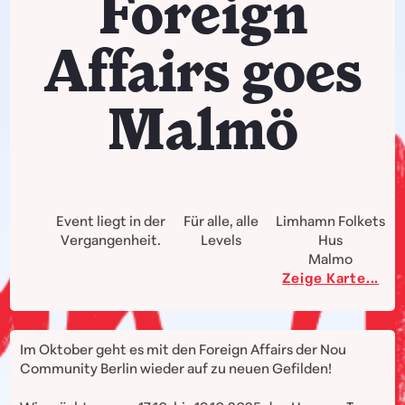
Foreign
Affairs goes
Malmö
Event liegt in der
Für alle, alle
Limhamn Folkets
Vergangenheit.
Levels
Hus
Malmo
Zeige Karte...
Im Oktober geht es mit den Foreign Affairs der Nou
Community Berlin wieder auf zu neuen Gefilden!