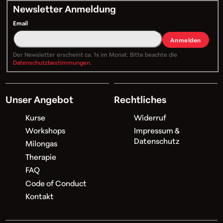
Newsletter Anmeldung
Email
Anmelden
Der Newsletter erscheint ca. 1x im Monat. Bitte beachte die
Datenschutzbestimmungen
.
Unser Angebot
Rechtliches
Kurse
Widerruf
Workshops
Impressum &
Datenschutz
Milongas
Therapie
FAQ
Code of Conduct
Kontakt