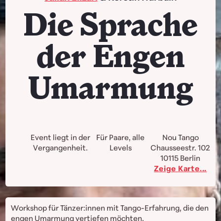
Die Sprache
der Engen
Umarmung
Event liegt in der
Für Paare, alle
Nou Tango
Vergangenheit.
Levels
Chausseestr. 102
10115
Berlin
Zeige Karte...
Workshop für Tänzer:innen mit Tango-Erfahrung, die den
engen Umarmung vertiefen möchten.