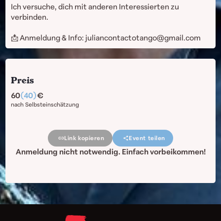
Ich versuche, dich mit anderen Interessierten zu
verbinden.
📩 Anmeldung & Info: juliancontactotango@gmail.com
Preis
60
(40)
nach Selbsteinschätzung
Link kopieren
Event teilen
Anmeldung nicht notwendig. Einfach vorbeikommen!