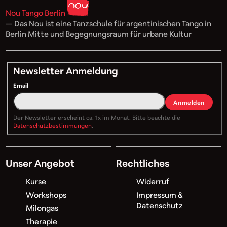
Nou Tango Berlin
— Das Nou ist eine Tanzschule für argentinischen Tango in
Berlin Mitte und Begegnungsraum für urbane Kultur
Newsletter Anmeldung
Email
Anmelden
Der Newsletter erscheint ca. 1x im Monat. Bitte beachte die
Datenschutzbestimmungen
.
Unser Angebot
Rechtliches
Kurse
Widerruf
Workshops
Impressum &
Datenschutz
Milongas
Therapie