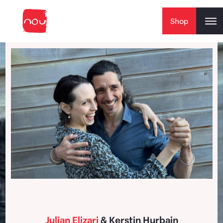
Skip to content
Shop
Julian Elizari
& Kerstin Hurbain