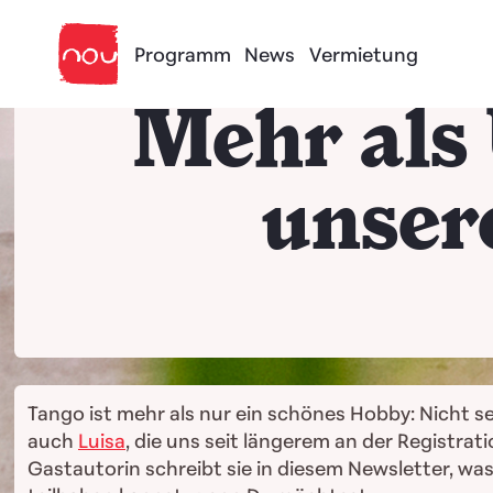
Skip to content
Programm
News
Vermietung
Mehr als 
unser
Tango ist mehr als nur ein schönes Hobby: Nicht s
auch
Luisa
, die uns seit längerem an der Registr
Gastautorin schreibt sie in diesem Newsletter, was