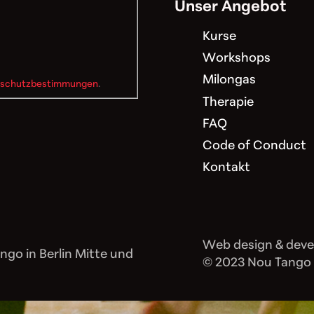
Unser Angebot
Kurse
Workshops
Milongas
schutzbestimmungen
.
Therapie
FAQ
Code of Conduct
Kontakt
Web design & dev
ngo in Berlin Mitte und
© 2023 Nou Tango B