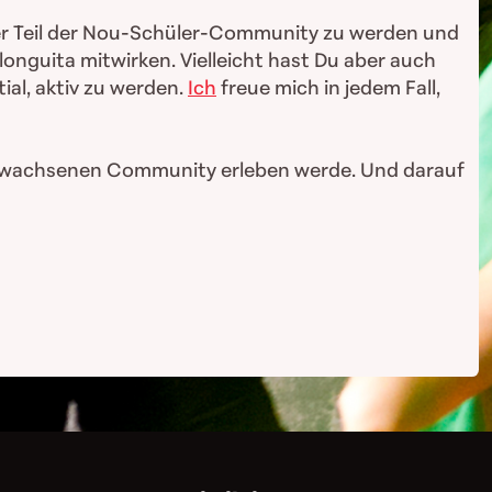
iver Teil der Nou-Schüler-Community zu werden und
onguita mitwirken. Vielleicht hast Du aber auch
al, aktiv zu werden.
Ich
freue mich in jedem Fall,
r gewachsenen Community erleben werde. Und darauf