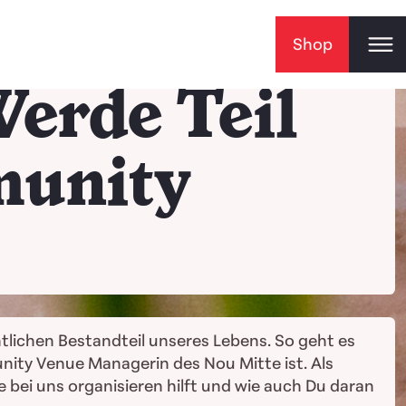
Shop
Werde Teil
munity
ntlichen Bestandteil unseres Lebens. So geht es
nity Venue Managerin des Nou Mitte ist. Als
e bei uns organisieren hilft und wie auch Du daran