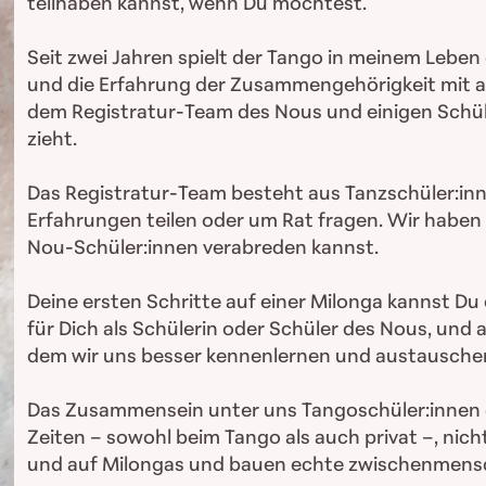
teilhaben kannst, wenn Du möchtest.
Seit zwei Jahren spielt der Tango in meinem Leben 
und die Erfahrung der Zusammengehörigkeit mit a
dem Registratur-Team des Nous und einigen Schüler
zieht.
Das Registratur-Team besteht aus Tanzschüler:inn
Erfahrungen teilen oder um Rat fragen. Wir haben 
Nou-Schüler:innen verabreden kannst.
Deine ersten Schritte auf einer Milonga kannst Du
für Dich als Schülerin oder Schüler des Nous, und 
dem wir uns besser kennenlernen und austausche
Das Zusammensein unter uns Tangoschüler:innen gab
Zeiten – sowohl beim Tango als auch privat –, nich
und auf Milongas und bauen echte zwischenmensc