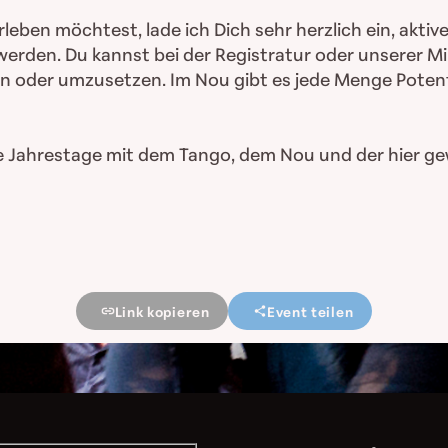
rleben möchtest, lade ich Dich sehr herzlich ein, akt
erden. Du kannst bei der Registratur oder unserer Mil
n oder umzusetzen. Im Nou gibt es jede Menge Potenti
eitere Jahrestage mit dem Tango, dem Nou und der hie
Link kopieren
Event teilen