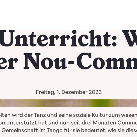
Unterricht: 
er Nou-Com
Freitag, 1. Dezember 2023
elten wird der Tanz und seine soziale Kultur zum wese
ation unterstützt hat und nun seit drei Monaten Commu
 Gemeinschaft im Tango für sie bedeutet, wie sie dies