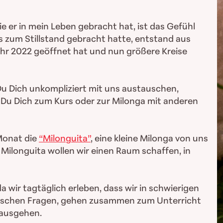
e er in mein Leben gebracht hat, ist das Gefühl
zum Stillstand gebracht hatte, entstand aus
ahr 2022 geöffnet hat und nun größere Kreise
u Dich unkompliziert mit uns austauschen,
r Du Dich zum Kurs oder zur Milonga mit anderen
 Monat die
“Milonguita”
, eine kleine Milonga von uns
r Milonguita wollen wir einen Raum schaffen, in
 wir tagtäglich erleben, dass wir in schwierigen
raktischen Fragen, gehen zusammen zum Unterricht
nausgehen.