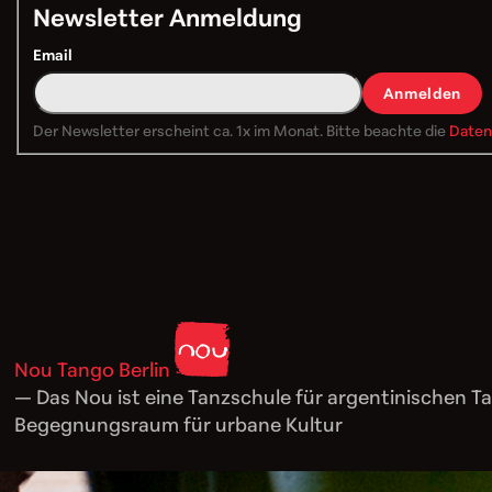
Newsletter Anmeldung
Email
Anmelden
Der Newsletter erscheint ca. 1x im Monat. Bitte beachte die
Daten
Nou Tango Berlin
— Das Nou ist eine Tanzschule für argentinischen Ta
Begegnungsraum für urbane Kultur