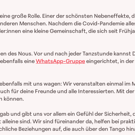
eine große Rolle. Einer der schönsten Nebeneffekte, di
nderen Menschen. Nachdem die Covid-Pandemie alles 
:innen eine kleine Gemeinschaft, die sich seit Frühj
en des Nous. Vor und nach jeder Tanzstunde kannst D
ebenfalls eine
WhatsApp-Gruppe
eingerichtet, in de
 ebenfalls mit uns wagen: Wir veranstalten einmal im
auch für deine Freunde und alle Interessierten. Mit de
n können.
 und gibt uns vor allem ein Gefühl der Sicherheit, da
t alleine sind. Wir sind füreinander da, helfen bei p
hliche Beziehungen auf, die auch über den Tango hi