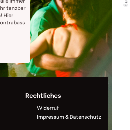
 alle immer
ehr tanzbar
! Hier
Kontrabass
Rechtliches
Widerruf
Impressum & Datenschutz