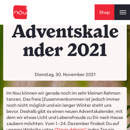
Skip to content
Shop
Adventskale
nder 2021
Dienstag, 30. November 2021
Im Nou können wir gerade noch im sehr kleinen Rahmen
tanzen. Das freie |Zusammenkommen ist jedoch immer
noch nicht möglich und ein langer Winter steht uns
bevor. Deshalb gibt es einen neuen Adventskalender, mit
dem wir etwas Licht und Lebensfreude zu Dir nach Hause
zaubern möchten. Vom 1.-24. Dezember findest Du auf
unserer Website unter
“Tango daheim”
jeden Tag ein