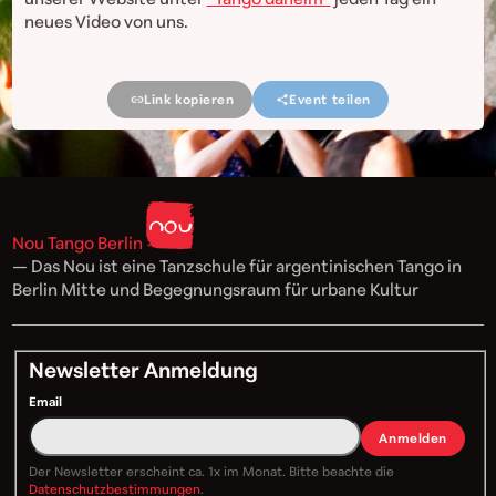
neues Video von uns.
Link kopieren
Event teilen
Nou Tango Berlin
— Das Nou ist eine Tanzschule für argentinischen Tango in
Berlin Mitte und Begegnungsraum für urbane Kultur
Newsletter Anmeldung
Email
Anmelden
Der Newsletter erscheint ca. 1x im Monat. Bitte beachte die
Datenschutzbestimmungen
.