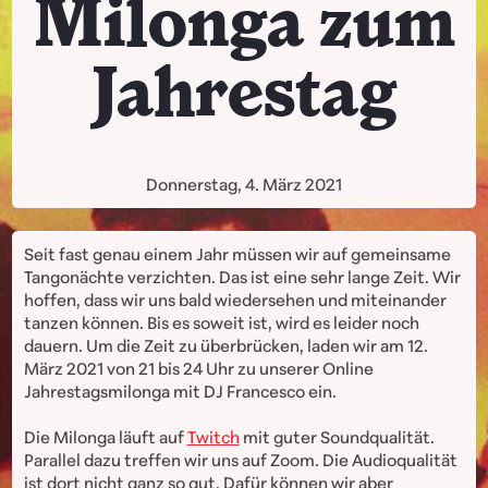
Milonga zum
Jahrestag
Donnerstag, 4. März 2021
Seit fast genau einem Jahr müssen wir auf gemeinsame
Tangonächte verzichten. Das ist eine sehr lange Zeit. Wir
hoffen, dass wir uns bald wiedersehen und miteinander
tanzen können. Bis es soweit ist, wird es leider noch
dauern. Um die Zeit zu überbrücken, laden wir am 12.
März 2021 von 21 bis 24 Uhr zu unserer Online
Jahrestagsmilonga mit DJ Francesco ein.
Die Milonga läuft auf
Twitch
mit guter Soundqualität.
Parallel dazu treffen wir uns auf Zoom. Die Audioqualität
ist dort nicht ganz so gut. Dafür können wir aber